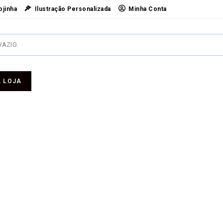
ojinha
Ilustração Personalizada
Minha Conta
VAZIO.
 LOJA