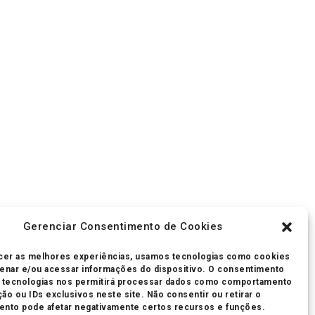
Gerenciar Consentimento de Cookies
cer as melhores experiências, usamos tecnologias como cookies
enar e/ou acessar informações do dispositivo. O consentimento
s tecnologias nos permitirá processar dados como comportamento
ão ou IDs exclusivos neste site. Não consentir ou retirar o
nto pode afetar negativamente certos recursos e funções.