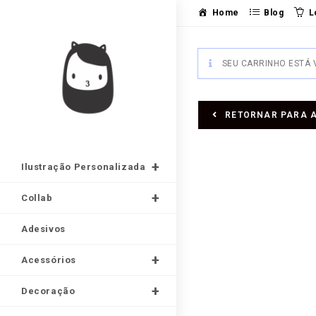
Home
Blog
L
SEU CARRINHO ESTÁ 
RETORNAR PARA A
Ilustração Personalizada
Collab
Adesivos
Acessórios
Decoração