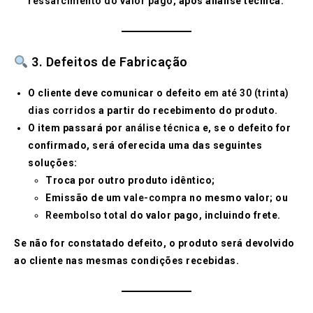
ressarcimento do valor pago
, após análise técnica.
3. Defeitos de Fabricação
O cliente deve comunicar o defeito
em até 30 (trinta)
dias corridos
a partir do recebimento do produto.
O item passará por
análise técnica
e, se o defeito for
confirmado, será oferecida uma das seguintes
soluções:
Troca por outro produto idêntico;
Emissão de um
vale-compra
no mesmo valor; ou
Reembolso total
do valor pago, incluindo frete.
Se não for constatado defeito, o produto será devolvido
ao cliente nas mesmas condições recebidas.