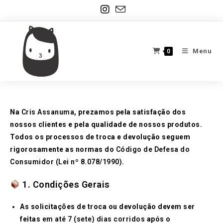
Ir
para
o
conteúdo
Menu
0
Na
Cris Assanuma
, prezamos pela satisfação dos
nossos clientes e pela qualidade de nossos produtos.
Todos os processos de troca e devolução seguem
rigorosamente as normas do
Código de Defesa do
Consumidor (Lei nº 8.078/1990)
.
1. Condições Gerais
As solicitações de troca ou devolução devem ser
feitas
em até 7 (sete) dias corridos
após o