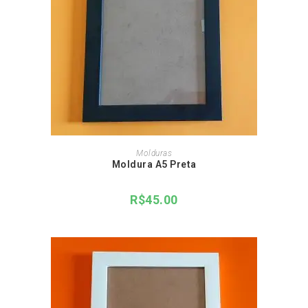
ADICIONAR AO CARRINHO
Molduras
Moldura A5 Preta
R$
45.00