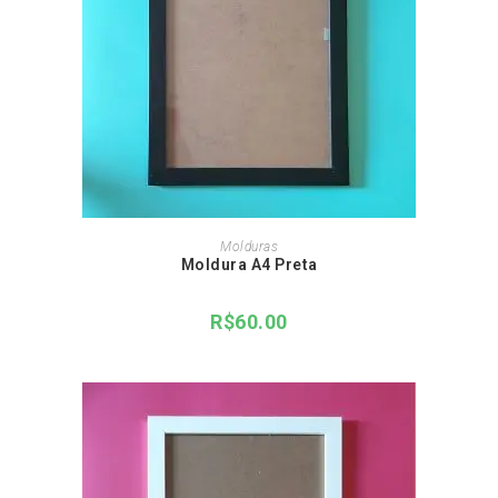
ADICIONAR AO CARRINHO
Molduras
Moldura A4 Preta
R$
60.00