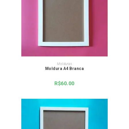
ADICIONAR AO CARRINHO
Molduras
Moldura A4 Branca
R$
60.00