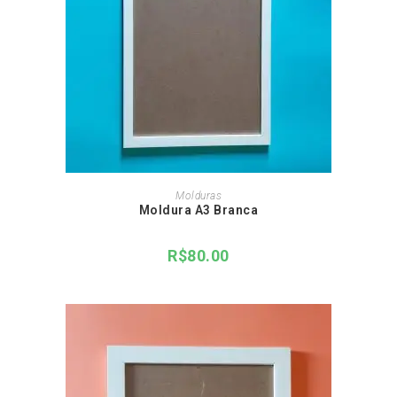
ADICIONAR AO CARRINHO
Molduras
Moldura A3 Branca
R$
80.00