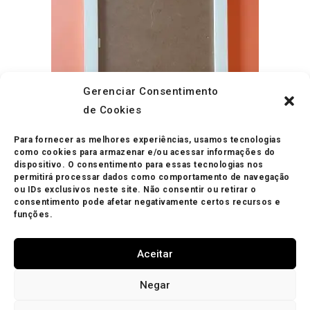
Gerenciar Consentimento
de Cookies
Para fornecer as melhores experiências, usamos tecnologias
ADICIONAR AO CARRINHO
como cookies para armazenar e/ou acessar informações do
Molduras
Moldura 20×20 Branca
dispositivo. O consentimento para essas tecnologias nos
permitirá processar dados como comportamento de navegação
ou IDs exclusivos neste site. Não consentir ou retirar o
R$
50.00
consentimento pode afetar negativamente certos recursos e
funções.
Aceitar
Negar