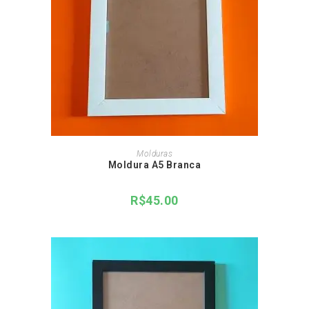
ADICIONAR AO CARRINHO
Molduras
Moldura A5 Branca
R$
45.00