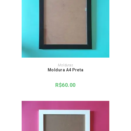
ADICIONAR AO CARRINHO
Molduras
Moldura A4 Preta
R$
60.00