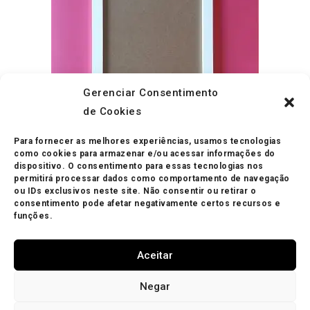
Gerenciar Consentimento
de Cookies
Para fornecer as melhores experiências, usamos tecnologias
ADICIONAR AO CARRINHO
como cookies para armazenar e/ou acessar informações do
Molduras
Moldura A4 Branca
dispositivo. O consentimento para essas tecnologias nos
permitirá processar dados como comportamento de navegação
ou IDs exclusivos neste site. Não consentir ou retirar o
R$
60.00
consentimento pode afetar negativamente certos recursos e
funções.
Aceitar
Negar