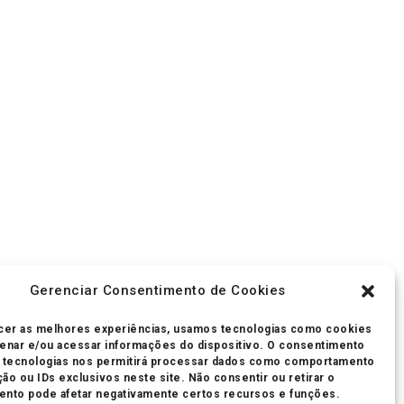
Gerenciar Consentimento de Cookies
cer as melhores experiências, usamos tecnologias como cookies
enar e/ou acessar informações do dispositivo. O consentimento
s tecnologias nos permitirá processar dados como comportamento
ão ou IDs exclusivos neste site. Não consentir ou retirar o
nto pode afetar negativamente certos recursos e funções.