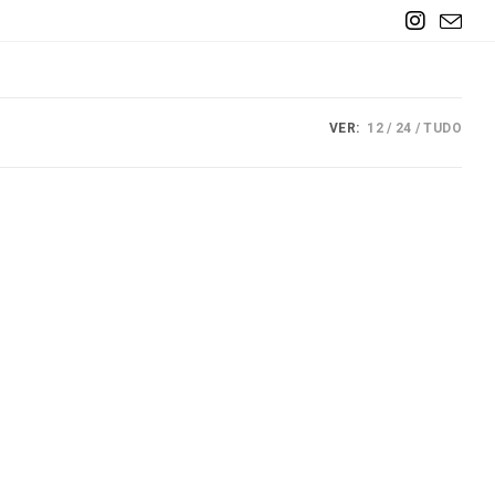
VER:
12
24
TUDO