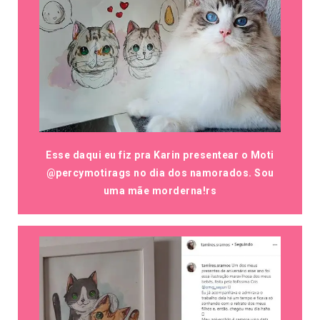
Esse daqui eu fiz pra Karin presentear o Moti
@percymotirags no dia dos namorados. Sou
uma mãe morderna!rs