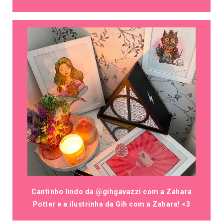
Cantinho lindo da @gihgavazzi com a Zahara
Potter e a ilustrinha da Gih com a Zahara! <3