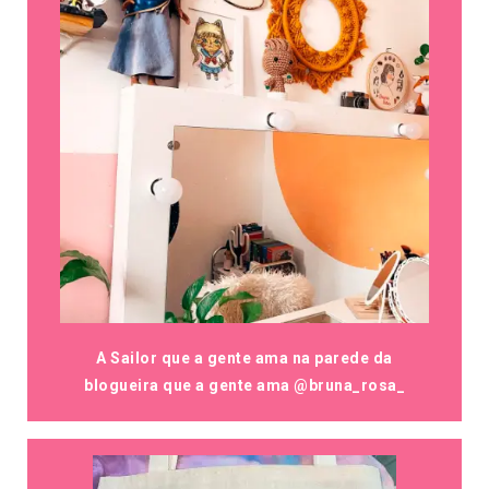
A Sailor que a gente ama na parede da
blogueira que a gente ama @bruna_rosa_