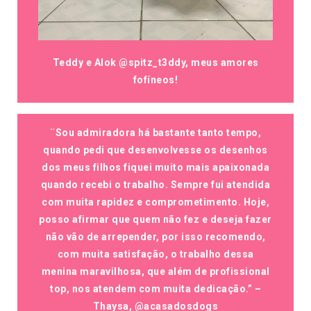
Teddy e Alok @spitz_t3ddy, meus amores
fofíneos!
¨Sou admiradora há bastante tanto tempo,
quando pedi que desenvolvesse os desenhos
dos meus filhos fiquei muito mais apaixonada
quando recebi o trabalho. Sempre fui atendida
com muita rapidez e comprometimento. Hoje,
posso afirmar que quem não fez e deseja fazer
não vão de arrepender, por isso recomendo,
com muita satisfação, o trabalho dessa
menina maravilhosa, que além de profissional
top, nos atendem com muita dedicação.” –
Thaysa, @acasadosdogs