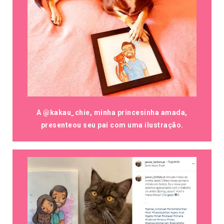
A @kakau_chie, minha princesinha amada,
presenteou seu pai com uma ilustração.