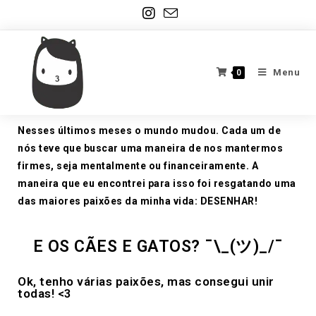
Menu
0
Nesses últimos meses o mundo mudou. Cada um de
nós teve que buscar uma maneira de nos mantermos
firmes, seja mentalmente ou financeiramente. A
maneira que eu encontrei para isso foi resgatando uma
das maiores paixões da minha vida: DESENHAR!
E OS CÃES E GATOS? ¯\_(ツ)_/¯
Ok, tenho várias paixões, mas consegui unir
todas! <3