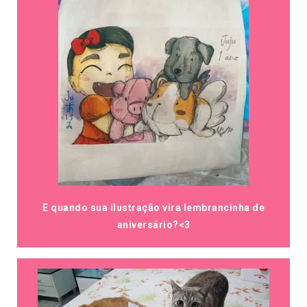
E quando sua ilustração vira lembrancinha de
aniversário?<3