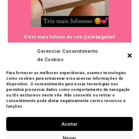
O trio mais fofineo do rolê @simbagatim!
Gerenciar Consentimento
de Cookies
Para fornecer as melhores experiências, usamos tecnologias
como cookies para armazenar e/ou acessar informações do
dispositivo. O consentimento para essas tecnologias nos
permitirá processar dados como comportamento de navegação
ou IDs exclusivos neste site. Não consentir ou retirar o
consentimento pode afetar negativamente certos recursos e
funções.
Luke @luke_frenchie AMA uma lama (e a gente
Aceitar
AMA o Luke).
Negar