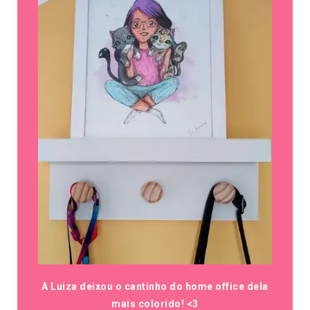
A Luiza deixou o cantinho do home office dela
mais colorido! <3