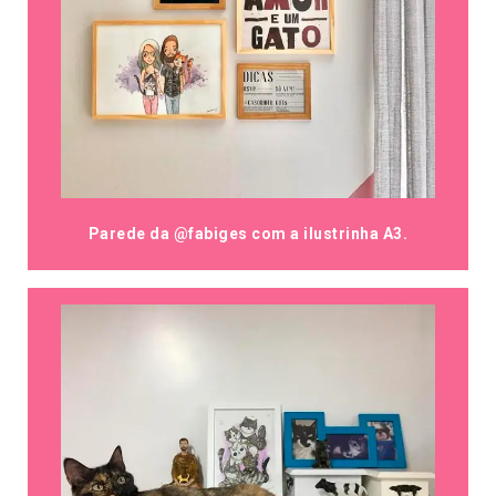
Parede da @fabiges com a ilustrinha A3.