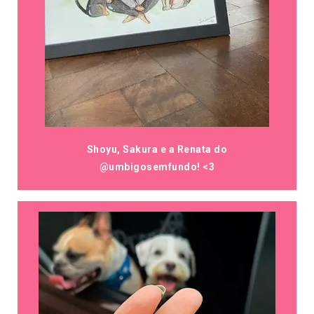
Shoyu, Sakura e a Renata do
@umbigosemfundo! <3