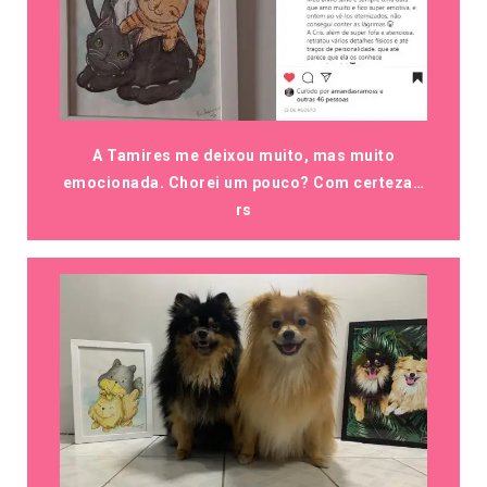
A Tamires me deixou muito, mas muito
emocionada. Chorei um pouco? Com certeza…
rs