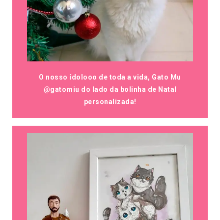
O nosso ídolooo de toda a vida, Gato Mu
@gatomiu do lado da bolinha de Natal
personalizada!