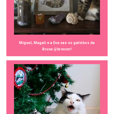
Miguel, Magali e a Eva sao os gatinhos da
Bruna @brnvsm!