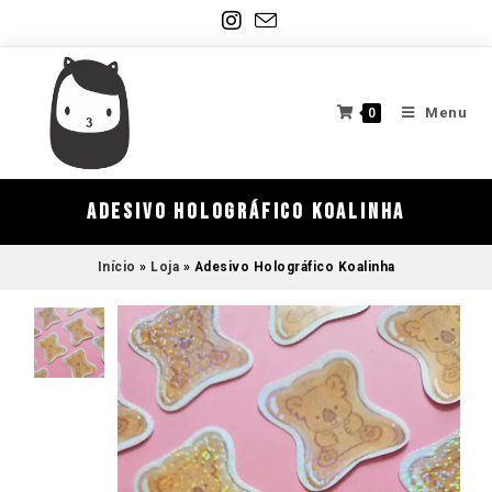
Menu
0
Adesivo Holográfico Koalinha
Início
»
Loja
»
Adesivo Holográfico Koalinha