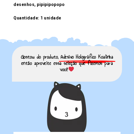
desenhos, pipipipopopo
Quantidade: 1 unidade
Gostou do produto,
Adesivo Holográfico Koalinha
então aproveite essa seleção que fizemos para
você