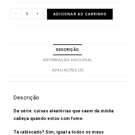
-
+
ADICIONAR AO CARRINHO
DESCRIÇÃO
INFORMAÇÃO ADICIONAL
AVALIAÇÕES (0)
Descrição
Da série: coisas aleatórias que saem da minha
cabeça quando estou com fome.
Tá rabiscado? Sim, igual a todos os meus