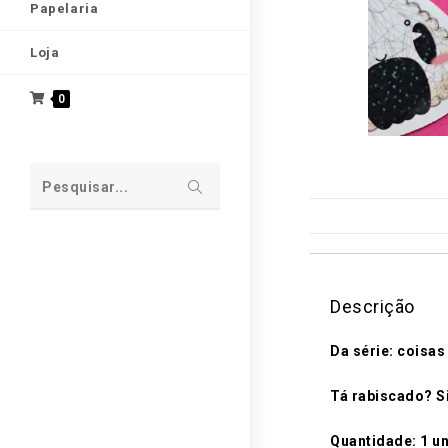
Papelaria
Loja
0
Pesquisar...
Descrição
Da série: coisa
Tá rabiscado? S
Quantidade: 1 u