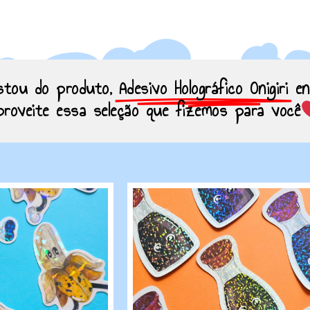
stou do produto,
Adesivo Holográfico Onigiri
en
proveite essa seleção que fizemos para você