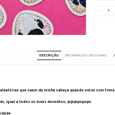
-
DESCRIÇÃO
INFORMAÇÃO ADICIONAL
s aleatórias que saem da minha cabeça quando estou com fome
im, igual a todos os meus desenhos, pipipipopopo
nidade