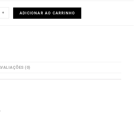
+
ADICIONAR AO CARRINHO
AVALIAÇÕES (0)
.