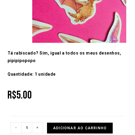
Tá rabiscado? Sim, igual a todos os meus desenhos,
pipipipopopo
Quantidade: 1 unidade
R$
5.00
-
+
ADICIONAR AO CARRINHO