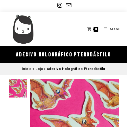
Menu
0
Adesivo Holográfico Pterodáctilo
Início
»
Loja
»
Adesivo Holográfico Pterodáctilo