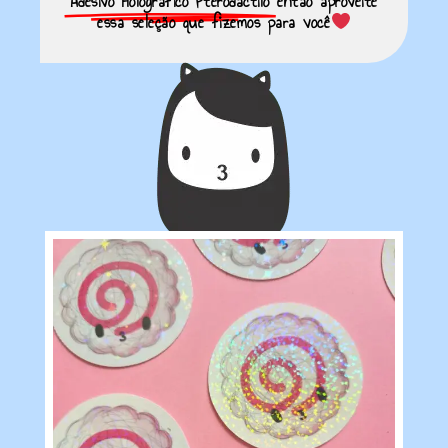
Adesivo Holográfico Pterodáctilo
então aproveite
essa seleção que fizemos para você