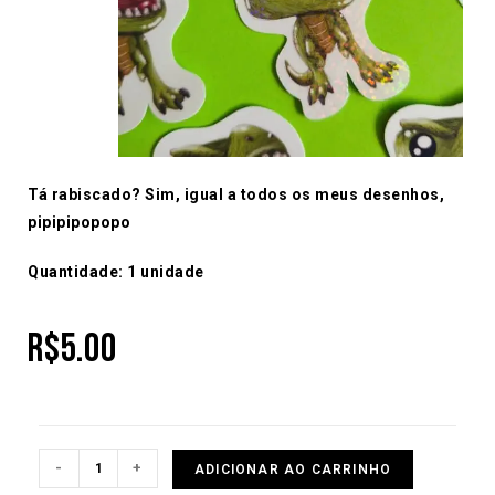
Tá rabiscado? Sim, igual a todos os meus desenhos,
pipipipopopo
Quantidade: 1 unidade
R$
5.00
-
+
ADICIONAR AO CARRINHO