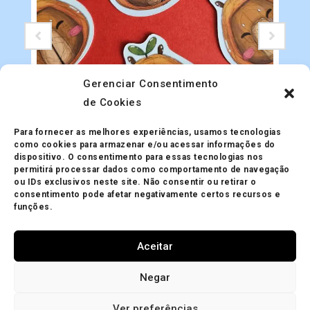
Gerenciar Consentimento
de Cookies
Adesivos
Adesivo Holográfico Capivaras
Para fornecer as melhores experiências, usamos tecnologias
R$
5.00
como cookies para armazenar e/ou acessar informações do
dispositivo. O consentimento para essas tecnologias nos
permitirá processar dados como comportamento de navegação
ou IDs exclusivos neste site. Não consentir ou retirar o
consentimento pode afetar negativamente certos recursos e
funções.
Aceitar
Minha Conta
Política de Privacidade
Política de Trocas
Negar
Mapa do site
Política de Cookies (BR)
Ver preferências