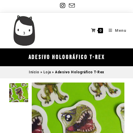
Menu
0
Adesivo Holográfico T-Rex
Início
»
Loja
»
Adesivo Holográfico T-Rex