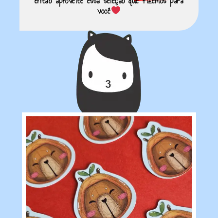
então aproveite essa seleção que fizemos para
você