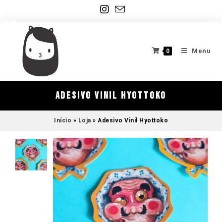
Menu
0
Adesivo Vinil Hyottoko
Início
»
Loja
»
Adesivo Vinil Hyottoko