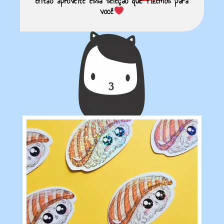
então aproveite essa seleção que fizemos para
você