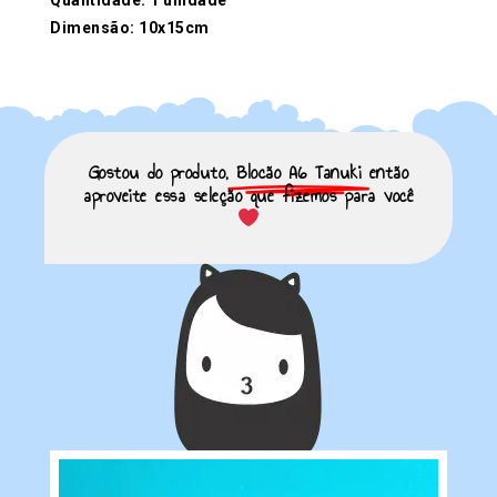
Quantidade: 1 unidade
Dimensão: 10x15cm
Gostou do produto,
Blocão A6 Tanuki
então
aproveite essa seleção que fizemos para você