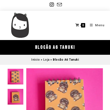
Menu
0
Blocão A6 Tanuki
Início
»
Loja
»
Blocão A6 Tanuki