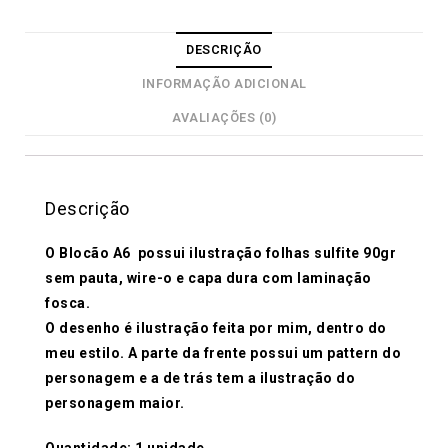
DESCRIÇÃO
INFORMAÇÃO ADICIONAL
AVALIAÇÕES (0)
Descrição
O Blocão A6 possui ilustração folhas sulfite 90gr
sem pauta, wire-o e capa dura com laminação
fosca.
O desenho é ilustração feita por mim, dentro do
meu estilo. A parte da frente possui um pattern do
personagem e a de trás tem a ilustração do
personagem maior.