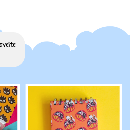
oveite