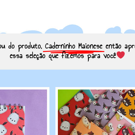
ou do produto,
Caderninho Maionese
então apr
essa seleção que fizemos para você