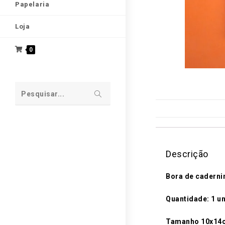
Papelaria
Loja
0
Pesquisar...
Descrição
Bora de caderni
Quantidade: 1 u
Tamanho 10x14