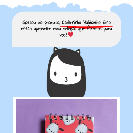
Gostou do produto,
Caderninho Valdomiro Emo
então aproveite essa seleção que fizemos para
você