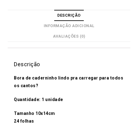
DESCRIÇÃO
INFORMAÇÃO ADICIONAL
AVALIAÇÕES (0)
Descrição
Bora de caderninho lindo pra carregar para todos
os cantos?
Quantidade: 1 unidade
Tamanho 10x14cm
24 folhas