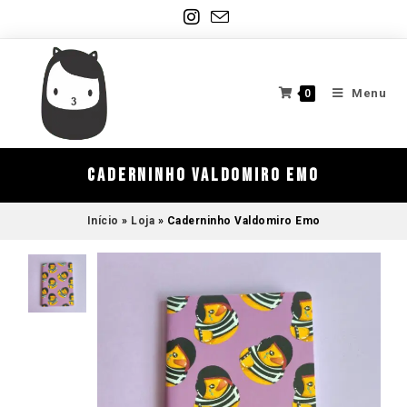
Menu
0
Caderninho Valdomiro Emo
Início
»
Loja
»
Caderninho Valdomiro Emo