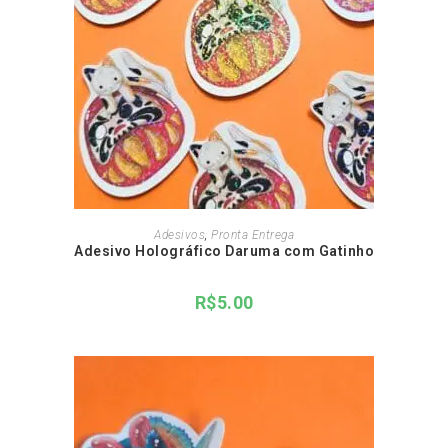
ADICIONAR AO CARRINHO
Adesivos
,
Pronta Entrega
Adesivo Holográfico Daruma com Gatinho
R$
5.00