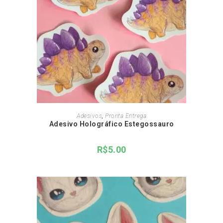
ADICIONAR AO CARRINHO
Adesivos
,
Pronta Entrega
Adesivo Holográfico Estegossauro
R$
5.00