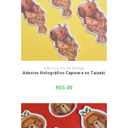
ADICIONAR AO CARRINHO
Adesivos
,
Pronta Entrega
Adesivo Holográfico Capivara no Taiyaki
R$
5.00