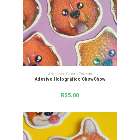
ADICIONAR AO CARRINHO
Adesivos
,
Pronta Entrega
Adesivo Holográfico ChowChow
R$
5.00