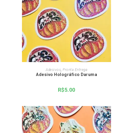
ADICIONAR AO CARRINHO
Adesivos
,
Pronta Entrega
Adesivo Holográfico Daruma
R$
5.00