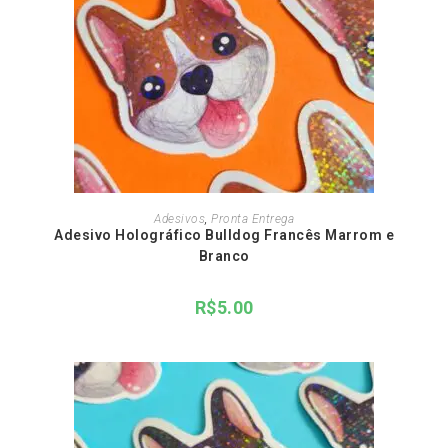
ADICIONAR AO CARRINHO
Adesivos
,
Pronta Entrega
Adesivo Holográfico Bulldog Francês Marrom e
Branco
R$
5.00