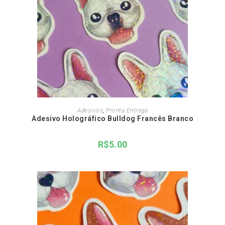
ADICIONAR AO CARRINHO
Adesivos
,
Pronta Entrega
Adesivo Holográfico Bulldog Francês Branco
R$
5.00