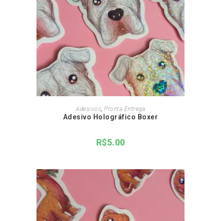
ADICIONAR AO CARRINHO
Adesivos
,
Pronta Entrega
Adesivo Holográfico Boxer
R$
5.00