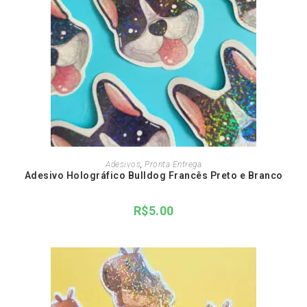
ADICIONAR AO CARRINHO
Adesivos
,
Pronta Entrega
Adesivo Holográfico Bulldog Francês Preto e Branco
R$
5.00