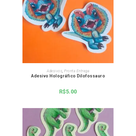
ADICIONAR AO CARRINHO
Adesivos
,
Pronta Entrega
Adesivo Holográfico Dilofossauro
R$
5.00