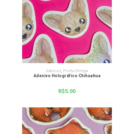
ADICIONAR AO CARRINHO
Adesivos
,
Pronta Entrega
Adesivo Holográfico Chihuahua
R$
5.00