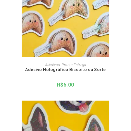
ADICIONAR AO CARRINHO
Adesivos
,
Pronta Entrega
Adesivo Holográfico Biscoito da Sorte
R$
5.00