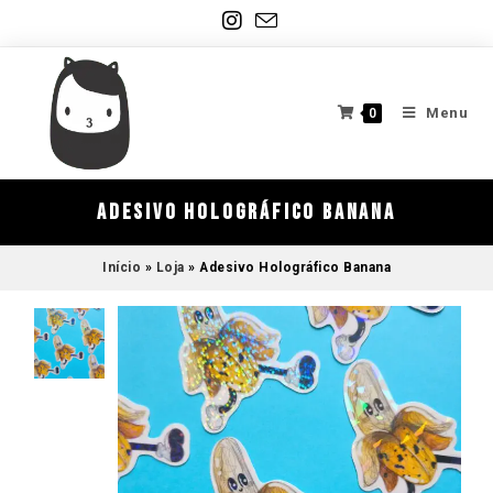
Menu
0
Adesivo Holográfico Banana
Início
»
Loja
»
Adesivo Holográfico Banana