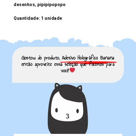
desenhos, pipipipopopo
Quantidade: 1 unidade
Gostou do produto,
Adesivo Holográfico Banana
então aproveite essa seleção que fizemos para
você