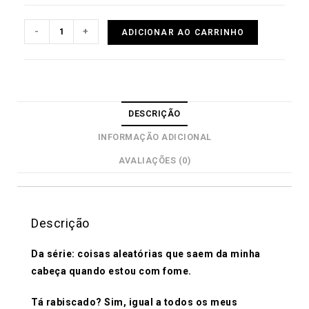
-
+
ADICIONAR AO CARRINHO
DESCRIÇÃO
INFORMAÇÃO ADICIONAL
AVALIAÇÕES (0)
Descrição
Da série: coisas aleatórias que saem da minha
cabeça quando estou com fome.
Tá rabiscado? Sim, igual a todos os meus