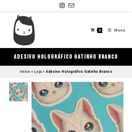
Menu
0
Adesivo Holográfico Gatinho Branco
Início
»
Loja
»
Adesivo Holográfico Gatinho Branco