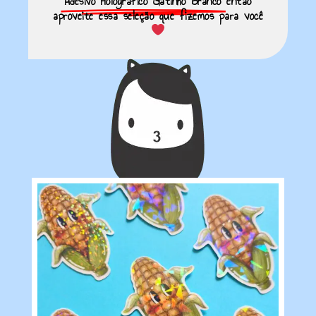
Adesivo Holográfico Gatinho Branco
então
aproveite essa seleção que fizemos para você