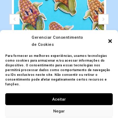
Gerenciar Consentimento
de Cookies
Adesivos
Adesivo Holográfico Milho
Para fornecer as melhores experiências, usamos tecnologias
R$
5.00
como cookies para armazenar e/ou acessar informações do
dispositivo. O consentimento para essas tecnologias nos
permitirá processar dados como comportamento de navegação
ou IDs exclusivos neste site. Não consentir ou retirar o
consentimento pode afetar negativamente certos recursos e
funções.
Aceitar
Minha Conta
Política de Privacidade
Política de Trocas
Negar
Mapa do site
Política de Cookies (BR)