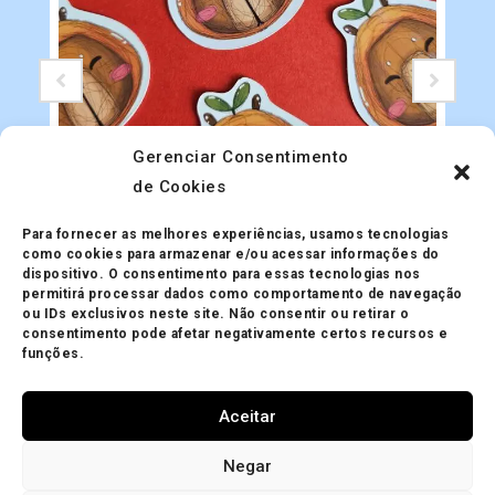
Gerenciar Consentimento
de Cookies
Adesivos
Adesivo Holográfico Capivaras
Para fornecer as melhores experiências, usamos tecnologias
R$
5.00
como cookies para armazenar e/ou acessar informações do
dispositivo. O consentimento para essas tecnologias nos
permitirá processar dados como comportamento de navegação
ou IDs exclusivos neste site. Não consentir ou retirar o
consentimento pode afetar negativamente certos recursos e
funções.
Aceitar
Minha Conta
Política de Privacidade
Política de Trocas
Negar
Mapa do site
Política de Cookies (BR)