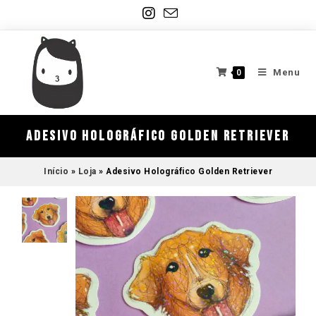
Menu
0
Adesivo Holográfico Golden Retriever
Início
»
Loja
»
Adesivo Holográfico Golden Retriever