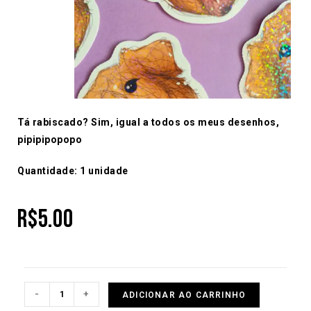
Tá rabiscado? Sim, igual a todos os meus desenhos,
pipipipopopo
Quantidade: 1 unidade
R$
5.00
-
+
ADICIONAR AO CARRINHO