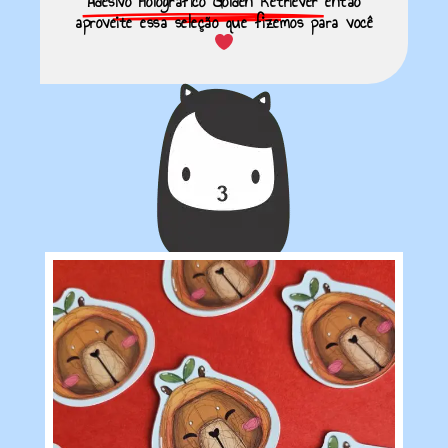
Adesivo Holográfico Golden Retriever
então
aproveite essa seleção que fizemos para você