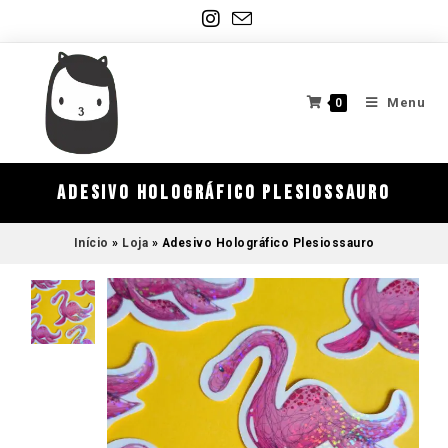
Menu
0
Adesivo Holográfico Plesiossauro
Início
»
Loja
»
Adesivo Holográfico Plesiossauro