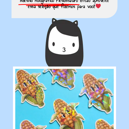
Adesivo Holográfico Plesiossauro
então aproveite
essa seleção que fizemos para você