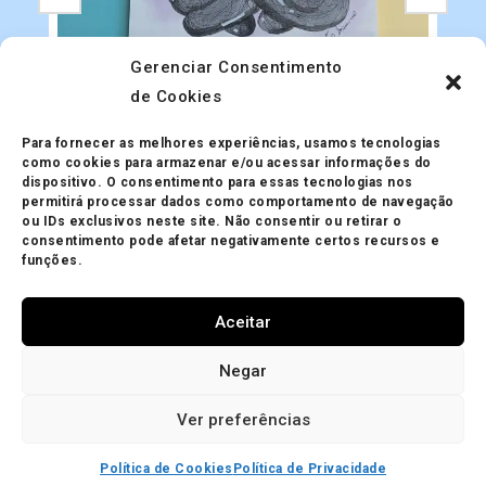
Gerenciar Consentimento
de Cookies
Ilustração Personalizada
Ilustração Personalizada A4
Para fornecer as melhores experiências, usamos tecnologias
A partir de
R$
120.00
como cookies para armazenar e/ou acessar informações do
dispositivo. O consentimento para essas tecnologias nos
permitirá processar dados como comportamento de navegação
ou IDs exclusivos neste site. Não consentir ou retirar o
consentimento pode afetar negativamente certos recursos e
funções.
Aceitar
Minha Conta
Política de Privacidade
Política de Trocas
Negar
Mapa do site
Política de Cookies (BR)
Ver preferências
® Copyright Cris Assanuma 2024
Política de Cookies
Política de Privacidade