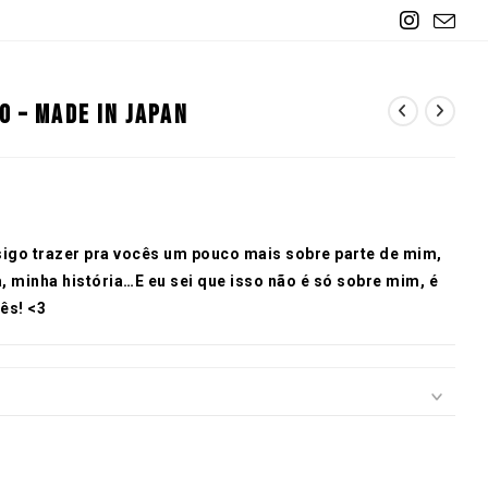
o – Made in Japan
igo trazer pra vocês um pouco mais sobre parte de mim,
, minha história…E eu sei que isso não é só sobre mim, é
ês! <3