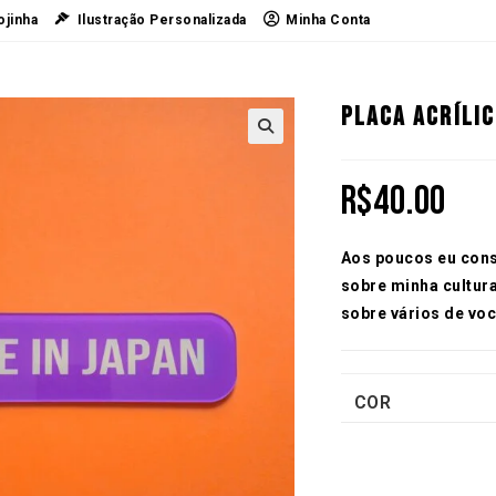
ojinha
Ilustração Personalizada
Minha Conta
Placa Acrílic
R$
40.00
Aos poucos eu cons
sobre minha cultura
sobre vários de voc
COR