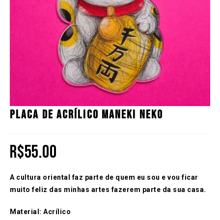
Placa de Acrílico Maneki Neko
R$
55.00
A cultura oriental faz parte de quem eu sou e vou ficar
muito feliz das minhas artes fazerem parte da sua casa.
Material: Acrílico